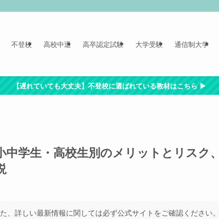
不登校
高校中退
高卒認定試験
大学受験
通信制大学
【遅れていても大丈夫】不登校に選ばれている教材はこちら ▶︎
小中学生・高校生別のメリットとリスク
説
また、詳しい最新情報に関しては必ず公式サイトをご確認ください