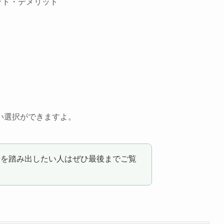
ット・デメリット
い選択ができますよ。
歩を踏み出したい人はぜひ最後までご覧