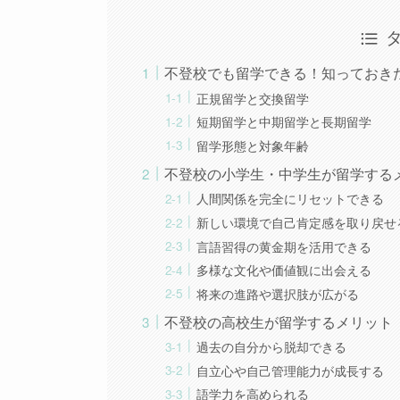
不登校でも留学できる！知っておき
正規留学と交換留学
短期留学と中期留学と長期留学
留学形態と対象年齢
不登校の小学生・中学生が留学する
人間関係を完全にリセットできる
新しい環境で自己肯定感を取り戻せ
言語習得の黄金期を活用できる
多様な文化や価値観に出会える
将来の進路や選択肢が広がる
不登校の高校生が留学するメリット
過去の自分から脱却できる
自立心や自己管理能力が成長する
語学力を高められる