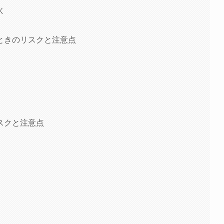
く
ときのリスクと注意点
スクと注意点