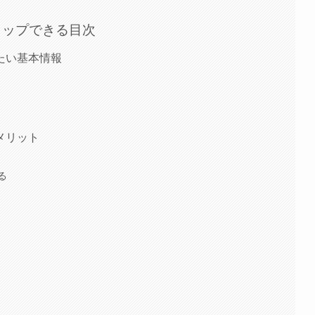
タップできる目次
たい基本情報
メリット
る