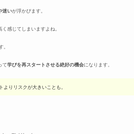
や迷い
が浮かびます。
高く感じてしまいますよね。
す。
って
学びを再スタートさせる絶好の機会
になります。
トよりリスクが大きいことも。