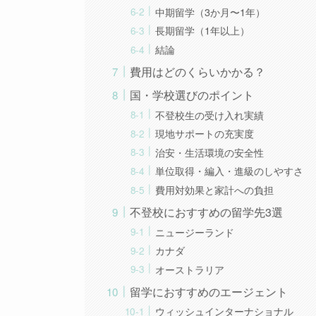
中期留学（3か月〜1年）
長期留学（1年以上）
結論
費用はどのくらいかかる？
国・学校選びのポイント
不登校生の受け入れ実績
現地サポートの充実度
治安・生活環境の安全性
単位取得・編入・進級のしやすさ
費用対効果と家計への負担
不登校におすすめの留学先3選
ニュージーランド
カナダ
オーストラリア
留学におすすめのエージェント
ウィッシュインターナショナル