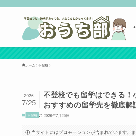
ホーム
不登校
不登校でも留学はできる！
2026
7/25
おすすめの留学先を徹底解
不登校
2026年7月25日
当サイトにはプロモーションが含まれています。