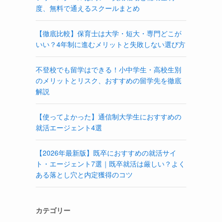
度、無料で通えるスクールまとめ
【徹底比較】保育士は大学・短大・専門どこが
いい？4年制に進むメリットと失敗しない選び方
不登校でも留学はできる！小中学生・高校生別
のメリットとリスク、おすすめの留学先を徹底
解説
【使ってよかった】通信制大学生におすすめの
就活エージェント4選
【2026年最新版】既卒におすすめの就活サイ
ト・エージェント7選｜既卒就活は厳しい？よく
ある落とし穴と内定獲得のコツ
カテゴリー