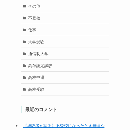
その他
不登校
仕事
大学受験
通信制大学
高卒認定試験
高校中退
高校受験
最近のコメント
【経験者が語る】不登校になったとき無理や