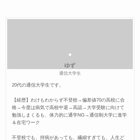
ゆず
通信大学生
20代の通信大学生です。
【経歴】わけもわからず不登校→偏差値70の高校に合
格→今度は病気で高校中退→高認→大学受験に向けて
勉強しまくるも、体力的に通学NG→通信制大学に進学
＆在宅ワーク
不登校でも、持病があっても、繊細すぎても、人生ど