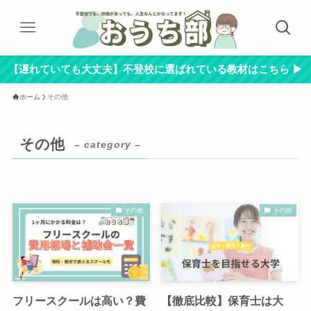
【遅れていても大丈夫】不登校に選ばれている教材はこちら ▶︎
ホーム
その他
その他
– category –
その他
その他
フリースクールは高い？費
【徹底比較】保育士は大