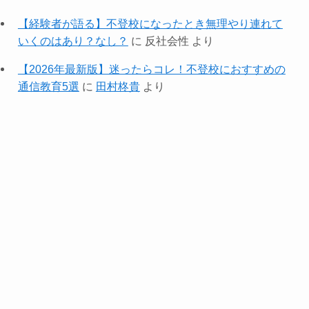
【経験者が語る】不登校になったとき無理やり連れて
いくのはあり？なし？
に
反社会性
より
【2026年最新版】迷ったらコレ！不登校におすすめの
通信教育5選
に
田村柊貴
より