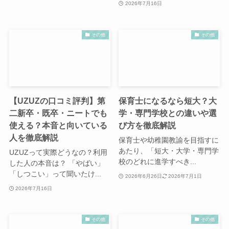
2026年7月16日
その他
その他
【UZUZの口コミ評判】第
保育士になるなら短大？大
二新卒・既卒・ニートでも
学・専門学校との違いや選
使える？本音と向いている
び方を徹底解説
人を徹底解説
保育士や幼稚園教諭を目指すに
あたり、「短大・大学・専門学
UZUZって実際どうなの？利用
校のどれに進学すべき...
した人の本音は？ 「やばい」
「しつこい」って聞いたけ...
2026年6月26日
2026年7月1日
2026年7月16日
その他
その他