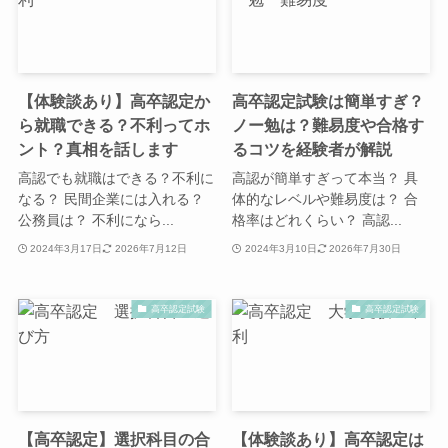
【体験談あり】高卒認定か
高卒認定試験は簡単すぎ？
ら就職できる？不利ってホ
ノー勉は？難易度や合格す
ント？真相を話します
るコツを経験者が解説
高認でも就職はできる？不利に
高認が簡単すぎって本当？ 具
なる？ 民間企業には入れる？
体的なレベルや難易度は？ 合
公務員は？ 不利になら...
格率はどれくらい？ 高認...
2024年3月17日
2026年7月12日
2024年3月10日
2026年7月30日
高卒認定試験
高卒認定試験
【高卒認定】選択科目の合
【体験談あり】高卒認定は