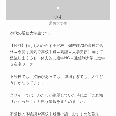
ゆず
通信大学生
20代の通信大学生です。
【経歴】わけもわからず不登校→偏差値70の高校に合
格→今度は病気で高校中退→高認→大学受験に向けて
勉強しまくるも、体力的に通学NG→通信制大学に進学
＆在宅ワーク
不登校でも、持病があっても、繊細すぎても、人生ど
うにかなってます♪
当サイトでは、わたしが絶望していた時代に「これ知
りたかった！」と思う情報をまとめました。
不登校の体験談や高校中退後の話、おすすめ勉強法、