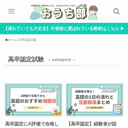
【遅れていても大丈夫】不登校に選ばれている教材はこちら ▶︎
ホーム
高卒認定試験
高卒認定試験
– category –
高卒認定試験
高卒認定試験
高卒認定にA評価で合格し
【高卒認定】経験者が語