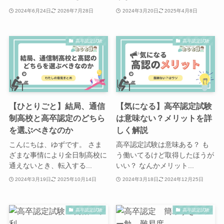
2024年6月24日
2026年7月28日
2024年3月20日
2025年4月8日
高卒認定試験
高卒認定試験
【ひとりごと】結局、通信
【気になる】高卒認定試験
制高校と高卒認定のどちら
は意味ない？メリットを詳
を選ぶべきなのか
しく解説
こんにちは、ゆずです。 さま
高卒認定試験は意味ある？ も
ざまな事情により全日制高校に
う働いてるけど取得したほうが
通えないとき、転入する...
いい？ なんかメリット...
2024年3月19日
2025年10月14日
2024年3月18日
2024年12月25日
高卒認定試験
高卒認定試験