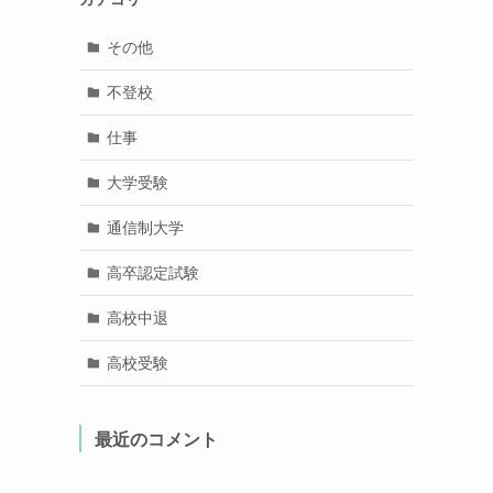
その他
不登校
仕事
大学受験
通信制大学
高卒認定試験
高校中退
高校受験
最近のコメント