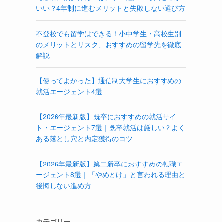
いい？4年制に進むメリットと失敗しない選び方
不登校でも留学はできる！小中学生・高校生別
のメリットとリスク、おすすめの留学先を徹底
解説
【使ってよかった】通信制大学生におすすめの
就活エージェント4選
【2026年最新版】既卒におすすめの就活サイ
ト・エージェント7選｜既卒就活は厳しい？よく
ある落とし穴と内定獲得のコツ
【2026年最新版】第二新卒におすすめの転職エ
ージェント8選｜「やめとけ」と言われる理由と
後悔しない進め方
カテゴリー