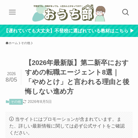
【遅れていても大丈夫】不登校に選ばれている教材はこちら ▶︎
ホーム
その他
【2026年最新版】第二新卒におす
すめの転職エージェント8選｜
2026
8/05
「やめとけ」と言われる理由と後
悔しない進め方
2026年8月5日
その他
当サイトにはプロモーションが含まれています。ま
た、詳しい最新情報に関しては必ず公式サイトをご確認
ください。