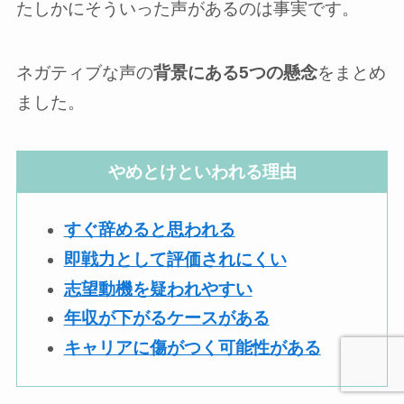
たしかにそういった声があるのは事実です。
ネガティブな声の
背景にある5つの懸念
をまとめ
ました。
やめとけといわれる理由
すぐ辞めると思われる
即戦力として評価されにくい
志望動機を疑われやすい
年収が下がるケースがある
キャリアに傷がつく可能性がある