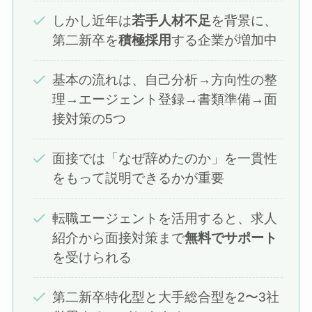
しかし近年は
若手人材不足
を背景に、
第二新卒を
積極採用
する企業が増加中
基本の流れは、自己分析→方向性の整
理→エージェント登録→書類準備→面
接対策の5つ
面接では「なぜ辞めたのか」を一貫性
をもって説明できるかが重要
転職エージェントを活用すると、求人
紹介から面接対策まで
無料でサポート
を受けられる
第二新卒特化型と大手総合型を2〜3社