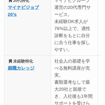
マイナビグループ
20代特化
マイナビジョブ
運営の20代専門サ
20’s
ービス。
未経験OK求人が
76%以上で、適性
診断をもとに自分
に合う仕事を探し
やすい。
社会人の基礎を学
未経験特化
就職カレッジ
べる無料講座が充
実。
書類選考なしで最
大20社と面接で
き、入社後も1年間
サポートを受けら