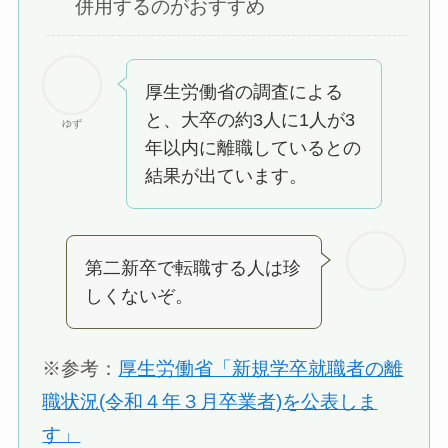
併用するのがおすすめ
厚生労働省の調査による
と、大卒の約3人に1人が3
ゆず
年以内に離職しているとの
結果が出ています。
第二新卒で転職する人は珍
しくないぞ。
※参考：
厚生労働省「新規学卒就職者の離
職状況(令和４年３月卒業者)を公表しま
す」