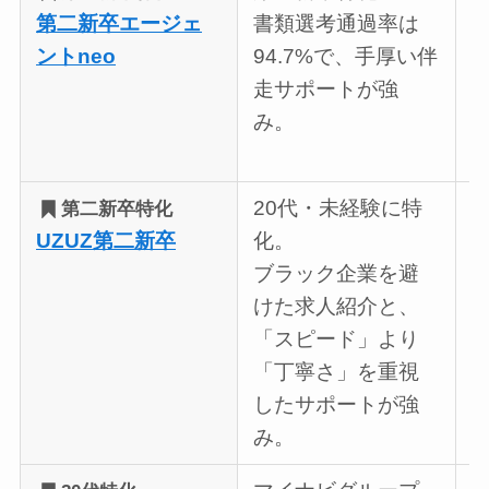
第二新卒エージェ
書類選考通過率は
ントneo
94.7%で、手厚い伴
走サポートが強
み。
20代・未経験に特
第二新卒特化
UZUZ第二新卒
化。
ブラック企業を避
けた求人紹介と、
「スピード」より
「丁寧さ」を重視
したサポートが強
み。