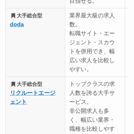
目指せる。
業界最大級の求人
大手総合型
doda
数。
転職サイト・エー
ジェント・スカウ
トを併用でき、幅
広い求人を比較し
やすい。
トップクラスの求
大手総合型
リクルートエージ
人数を誇る大手サ
ェント
ービス。
非公開求人も多
く、幅広い業界・
職種を比較しやす