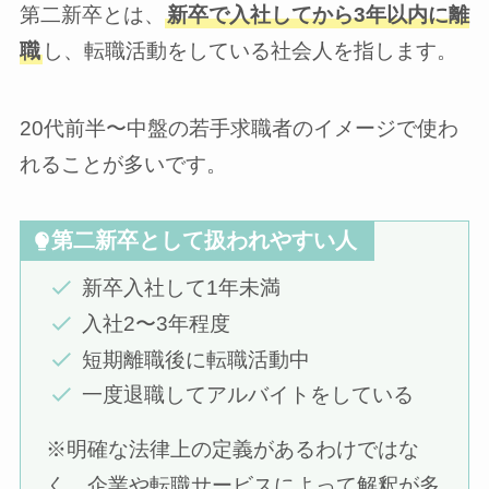
第二新卒とは、
新卒で入社してから3年以内に離
職
し、転職活動をしている社会人を指します。
20代前半〜中盤の若手求職者のイメージで使わ
れることが多いです。
第二新卒として扱われやすい人
新卒入社して1年未満
入社2〜3年程度
短期離職後に転職活動中
一度退職してアルバイトをしている
※明確な法律上の定義があるわけではな
く、企業や転職サービスによって解釈が多