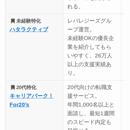
れる。
レバレジーズグル
未経験特化
ハタラクティブ
ープ運営。
未経験OKの優良企
業を紹介してもら
いやすく、26万人
以上の支援実績あ
り。
20代向けの転職支
20代特化
キャリアパーク！
援サービス。
For20’s
年間1,000名以上と
面談し、最短1週間
のスピード内定も