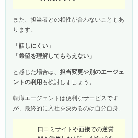
また、担当者との相性が合わないこともあ
ります。
「
話しにくい
」
「
希望を理解してもらえない
」
と感じた場合は、
担当変更
や
別のエージェ
ントの利用
も検討しましょう。
転職エージェントは便利なサービスです
が、最終的に入社を決めるのは自分自身。
口コミサイトや面接での逆質