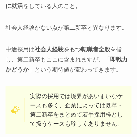
に就活
をしている人のこと。
社会人経験がない点が第二新卒と異なります。
中途採用は
社会人経験をもつ転職者全般
を指
し、第二新卒もここに含まれますが、「
即戦力
かどうか
」という期待値が変わってきます。
実際の採用では境界があいまいなケ
ースも多く、企業によっては既卒・
第二新卒をまとめて若手採用枠とし
て扱うケースも珍しくありません。