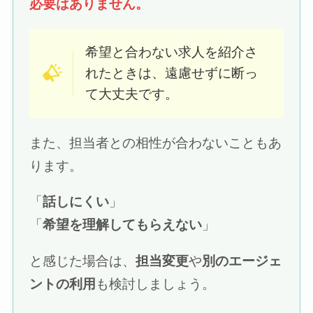
必要はありません。
希望と合わない求人を紹介さ
れたときは、遠慮せずに断っ
て大丈夫です。
また、担当者との相性が合わないこともあ
ります。
「
話しにくい
」
「
希望を理解してもらえない
」
と感じた場合は、
担当変更
や
別のエージェ
ントの利用
も検討しましょう。