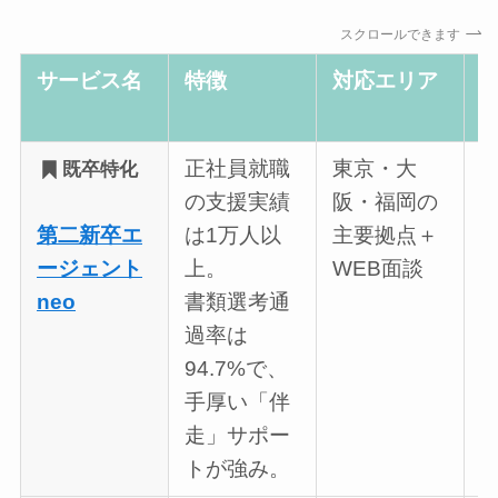
スクロールできます
サービス名
特徴
対応エリア
正社員就職
東京・大
既卒特化
の支援実績
阪・福岡の
第二新卒エ
は1万人以
主要拠点＋
ージェント
上。
WEB面談
neo
書類選考通
過率は
94.7%で、
手厚い「伴
走」サポー
トが強み。