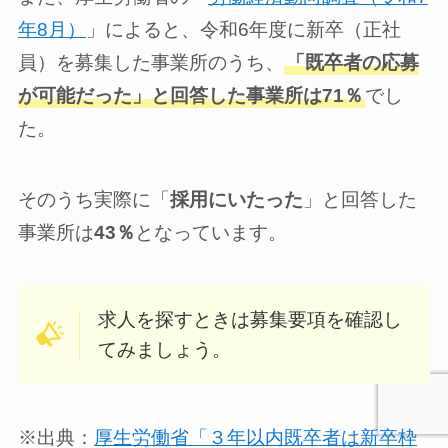
年8月）
」によると、令和6年度に新卒（正社
員）を募集した事業所のうち、
「既卒者の応募
が可能だった」と回答した事業所は71％
でし
た。
そのうち実際に「
採用にいたった
」と回答した
事業所は
43％
となっています。
求人を探すときは募集要項を確認し
てみましょう。
※出典：
厚生労働省「３年以内既卒者は新卒枠