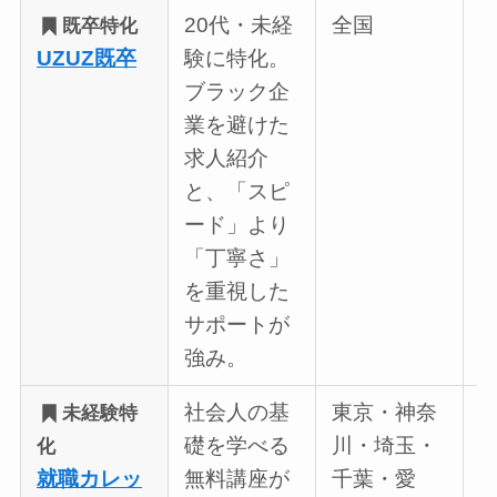
20代・未経
全国
既卒
特化
UZUZ既卒
験に特化。
ブラック企
業を避けた
求人紹介
と、「スピ
ード」より
「丁寧さ」
を重視した
サポートが
強み。
社会人の基
東京・神奈
未経験特
礎を学べる
川・埼玉・
化
就職カレッ
無料講座が
千葉・愛