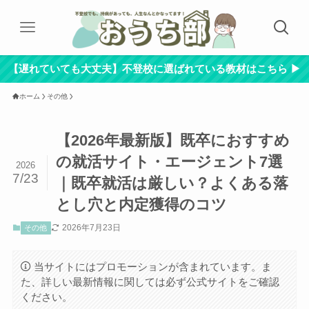
【遅れていても大丈夫】不登校に選ばれている教材はこちら ▶︎
ホーム
その他
【2026年最新版】既卒におすすめ
の就活サイト・エージェント7選
2026
7/23
｜既卒就活は厳しい？よくある落
とし穴と内定獲得のコツ
2026年7月23日
その他
当サイトにはプロモーションが含まれています。ま
た、詳しい最新情報に関しては必ず公式サイトをご確認
ください。