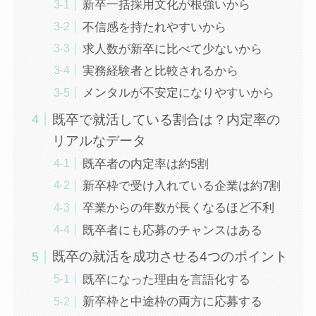
新卒一括採用文化が根強いから
不信感を持たれやすいから
求人数が新卒に比べて少ないから
実務経験者と比較されるから
メンタルが不安定になりやすいから
既卒で就活している割合は？内定率の
リアルなデータ
既卒者の内定率は約5割
新卒枠で受け入れている企業は約7割
卒業からの年数が長くなるほど不利
既卒者にも応募のチャンスはある
既卒の就活を成功させる4つのポイント
既卒になった理由を言語化する
新卒枠と中途枠の両方に応募する