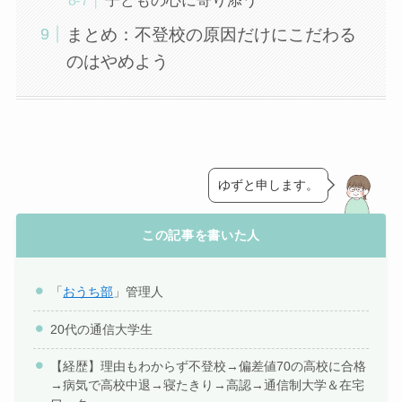
子どもの心に寄り添う
まとめ：不登校の原因だけにこだわる
のはやめよう
ゆずと申します。
この記事を書いた人
「
おうち部
」管理人
20代の通信大学生
【経歴】理由もわからず不登校→偏差値70の高校に合格
→病気で高校中退→寝たきり→高認→通信制大学＆在宅