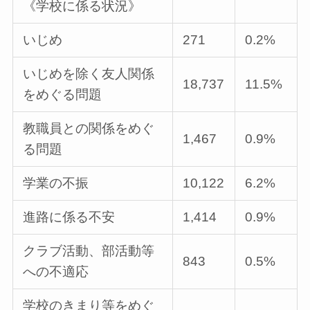
《学校に係る状況》
いじめ
271
0.2%
いじめを除く友人関係
18,737
11.5%
をめぐる問題
教職員との関係をめぐ
1,467
0.9%
る問題
学業の不振
10,122
6.2%
進路に係る不安
1,414
0.9%
クラブ活動、部活動等
843
0.5%
への不適応
学校のきまり等をめぐ