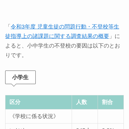
「
令和3年度 児童生徒の問題行動・不登校等生
徒指導上の諸課題に関する調査結果の概要
」に
よると、小中学生の不登校の要因は以下のとお
りです。
小学生
区分
人数
割合
《学校に係る状況》