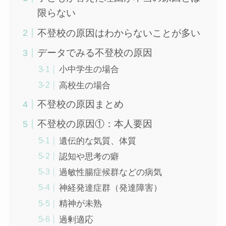
限らない
不登校の原因はわからないことが多い
データでみる不登校の原因
小中学生の場合
高校生の場合
不登校の原因まとめ
不登校の原因①：本人要因
遺伝的な気質、体質
認知や思考の癖
過敏性腸症候群などの病気
神経発達症群（発達障害）
精神が未熟
過剰適応