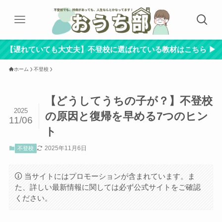
【遅れていても大丈夫】不登校に選ばれている教材はこちら ▶︎
ホーム
不登校
【どうしてうちの子が？】不登校
2025
の原因と復帰を早める7つのヒン
11/06
ト
2025年11月6日
不登校
当サイトにはプロモーションが含まれています。ま
た、詳しい最新情報に関しては必ず公式サイトをご確認
ください。