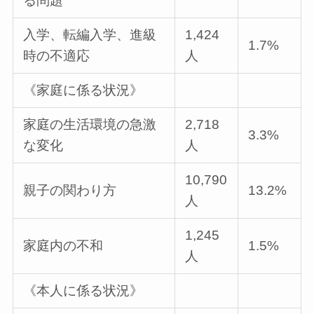
る問題
入学、転編入学、進級
1,424
1.7%
時の不適応
人
《家庭に係る状況》
家庭の生活環境の急激
2,718
3.3%
な変化
人
10,790
親子の関わり方
13.2%
人
1,245
家庭内の不和
1.5%
人
《本人に係る状況》