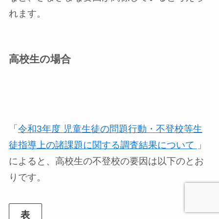
れます。
高校生の場合
「
令和3年度 児童生徒の問題行動・不登校等生
徒指導上の諸課題に関する調査結果について
」
によると、高校生の不登校の要因は以下のとお
りです。
表