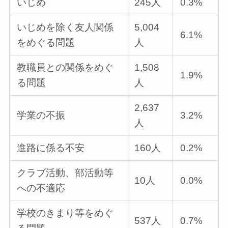
いじめ
245人
0.3%
いじめを除く友人関係
5,004
6.1%
をめぐる問題
人
教職員との関係をめぐ
1,508
1.9%
る問題
人
2,637
学業の不振
3.2%
人
進路に係る不安
160人
0.2%
クラブ活動、部活動等
10人
0.0%
への不適応
学校のきまり等をめぐ
537人
0.7%