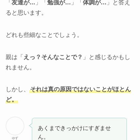
「
友達が…
」「
勉強が…
」「
体調が…
」と答え
ると思います。
どれも些細なことでしょう。
親は「
えっ？そんなことで？
」と感じるかもし
れません。
しかし、
それは真の原因ではないことがほとん
ど。
あくまできっかけにすぎませ
ん。
ゆず