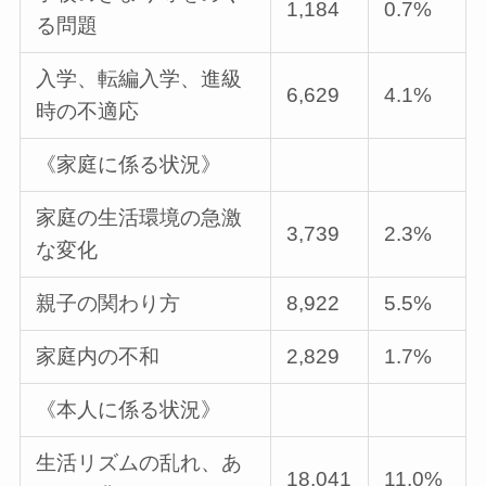
1,184
0.7%
る問題
入学、転編入学、進級
6,629
4.1%
時の不適応
《家庭に係る状況》
家庭の生活環境の急激
3,739
2.3%
な変化
親子の関わり方
8,922
5.5%
家庭内の不和
2,829
1.7%
《本人に係る状況》
生活リズムの乱れ、あ
18,041
11.0%