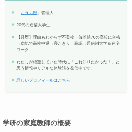
「
おうち部
」管理人
20代の通信大学生
【経歴】理由もわからず不登校→偏差値70の高校に合格
→病気で高校中退→寝たきり→高認→通信制大学＆在宅
ワーク
わたしが絶望していた時代に「これ知りたかった！」と
思う情報やリアルな体験談を発信中です。
詳しいプロフィールはこちら
学研の家庭教師の概要