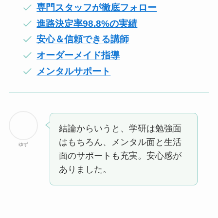
専門スタッフが徹底フォロー
進路決定率98.8%の実績
安心＆信頼できる講師
オーダーメイド指導
メンタルサポート
結論からいうと、学研は勉強面
はもちろん、メンタル面と生活
ゆず
面のサポートも充実。安心感が
ありました。