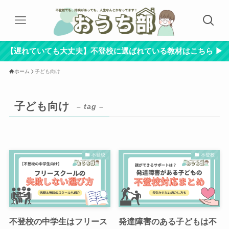
【遅れていても大丈夫】不登校に選ばれている教材はこちら ▶︎
ホーム
子ども向け
子ども向け
– tag –
不登校
不登校
不登校の中学生はフリース
発達障害のある子どもは不