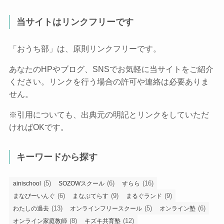
当サイトはリンクフリーです
「おうち部」は、原則リンクフリーです。
あなたのHPやブログ、SNSでお気軽に当サイトをご紹介
ください。リンクを行う場合の許可や連絡は必要ありま
せん。
※引用についても、出典元の明記とリンクをしていただ
ければOKです。
キーワードから探す
(5)
(6)
(16)
ainischool
SOZOWスクール
すらら
(6)
(9)
(9)
まなびーいんぐ
まなぶてらす
まるぐランド
(13)
(5)
(6)
わたしの過去
オンラインフリースクール
オンライン塾
(8)
(12)
オンライン家庭教師
キズキ共育塾