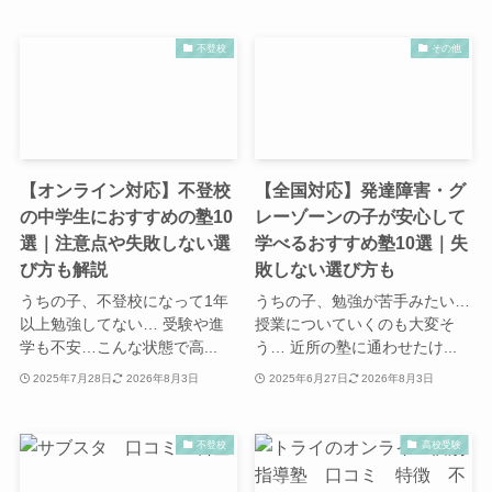
不登校
その他
【オンライン対応】不登校
【全国対応】発達障害・グ
の中学生におすすめの塾10
レーゾーンの子が安心して
選｜注意点や失敗しない選
学べるおすすめ塾10選｜失
び方も解説
敗しない選び方も
うちの子、不登校になって1年
うちの子、勉強が苦手みたい…
以上勉強してない… 受験や進
授業についていくのも大変そ
学も不安…こんな状態で高...
う… 近所の塾に通わせたけ...
2025年7月28日
2026年8月3日
2025年6月27日
2026年8月3日
不登校
高校受験