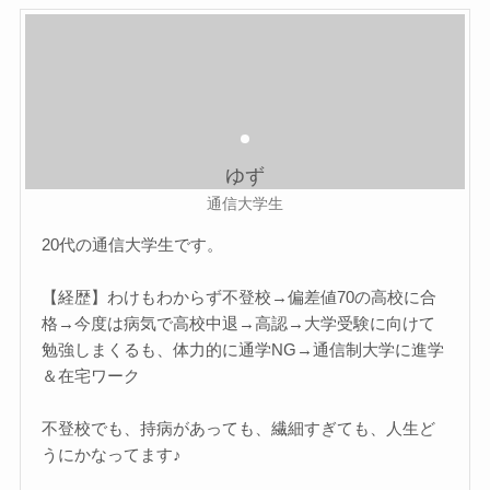
ゆず
通信大学生
20代の通信大学生です。
【経歴】わけもわからず不登校→偏差値70の高校に合
格→今度は病気で高校中退→高認→大学受験に向けて
勉強しまくるも、体力的に通学NG→通信制大学に進学
＆在宅ワーク
不登校でも、持病があっても、繊細すぎても、人生ど
うにかなってます♪