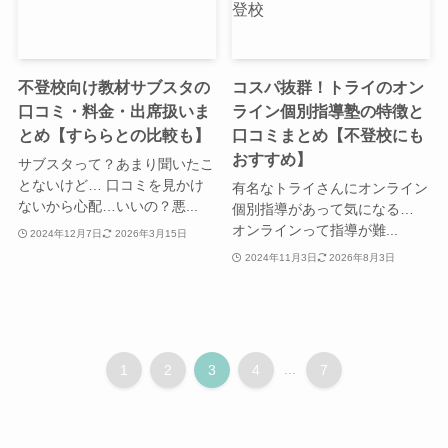
不登校向け教材サブスタの
コスパ抜群！トライのオン
口コミ・料金・出席扱いま
ライン個別指導塾の特徴と
とめ【すららとの比較も】
口コミまとめ【不登校にも
おすすめ】
サブスタって？あまり聞いたこ
とないけど… 口コミを見かけ
有名なトライさんにオンライン
ないから心配…いいの？悪...
個別指導があって気になる…
オンラインって指導が難...
2024年12月7日
2026年3月15日
2024年11月3日
2026年8月3日
1
2
3
4
...
7