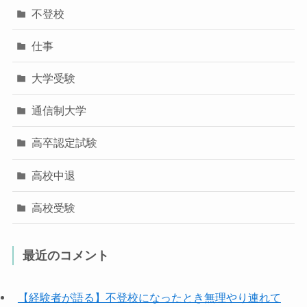
不登校
仕事
大学受験
通信制大学
高卒認定試験
高校中退
高校受験
最近のコメント
【経験者が語る】不登校になったとき無理やり連れて