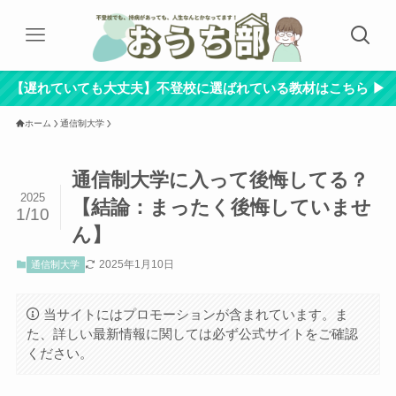
【遅れていても大丈夫】不登校に選ばれている教材はこちら ▶︎
ホーム
通信制大学
通信制大学に入って後悔してる？
2025
【結論：まったく後悔していませ
1/10
ん】
2025年1月10日
通信制大学
当サイトにはプロモーションが含まれています。ま
た、詳しい最新情報に関しては必ず公式サイトをご確認
ください。