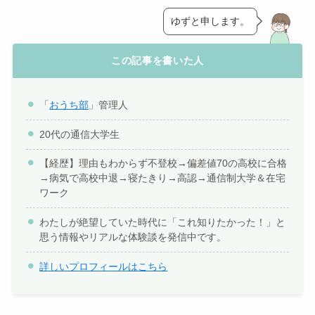
ゆずと申します。
この記事を書いた人
「
おうち部
」管理人
20代の通信大学生
【経歴】理由もわからず不登校→偏差値70の高校に合格
→病気で高校中退→寝たきり→高認→通信制大学＆在宅
ワーク
わたしが絶望していた時代に「これ知りたかった！」と
思う情報やリアルな体験談を発信中です。
詳しいプロフィールはこちら