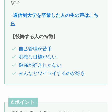
ない
⇨
通信制大学を卒業した人の生の声はこち
ら
【後悔する人の特徴】
自己管理が苦手
明確な目標がない
勉強が好きじゃない
みんなとワイワイするのが好き
ポイント