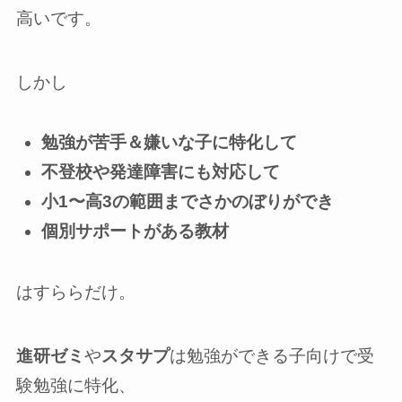
高いです。
しかし
勉強が苦手＆嫌いな子に特化して
不登校や発達障害にも対応して
小1〜高3の範囲までさかのぼりができ
個別サポートがある教材
はすららだけ。
進研ゼミ
や
スタサプ
は勉強ができる子向けで受
験勉強に特化、