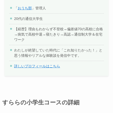
「
おうち部
」管理人
20代の通信大学生
【経歴】理由もわからず不登校→偏差値70の高校に合格
→病気で高校中退→寝たきり→高認→通信制大学＆在宅
ワーク
わたしが絶望していた時代に「これ知りたかった！」と
思う情報やリアルな体験談を発信中です。
詳しいプロフィールはこちら
すららの小学生コースの詳細