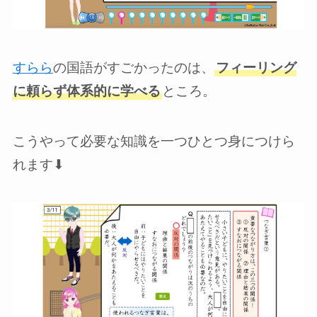
すらら
の国語がすごかったのは、
フィーリング
に頼らず体系的に学べる
ところ。
こうやって必要な知識を一つひとつ身につけら
れます⬇︎