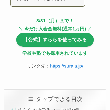
8/31（月）まで！
＼
今だけ入会金無料(通常1万円)
／
【公式】すららを使ってみる
学校や塾でも採用されています
リンク先：
https://surala.jp/
タップできる目次