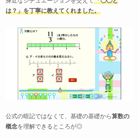
身近なシチュエーションを交えて
「◯◯と
は？」を丁寧に教えてくれました。
公式の暗記ではなくて、基礎の基礎から
算数の
概念
を理解できるところが◎