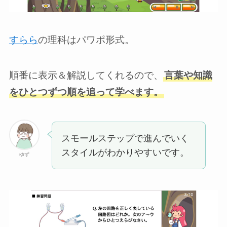
すらら
の理科はパワポ形式。
順番に表示＆解説してくれるので、
言葉や知識
をひとつずつ順を追って学べます。
スモールステップで進んでいく
スタイルがわかりやすいです。
ゆず