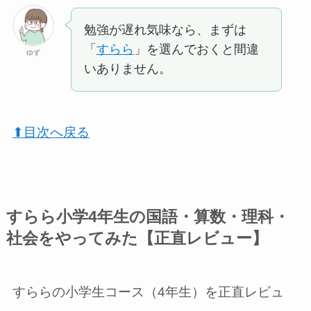
勉強が遅れ気味なら、まずは
「
すらら
」を選んでおくと間違
ゆず
いありません。
⬆︎目次へ戻る
すらら小学4年生の国語・算数・理科・
社会をやってみた【正直レビュー】
すららの小学生コース（4年生）を正直レビュ