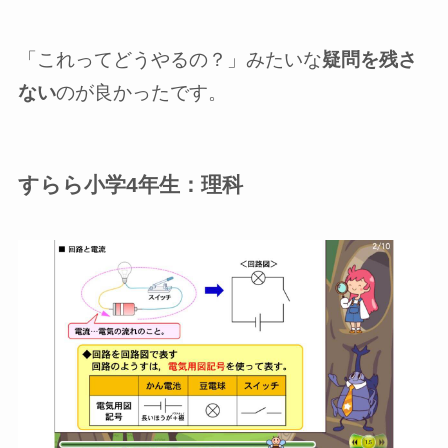
「これってどうやるの？」みたいな
疑問を残さ
ない
のが良かったです。
すらら小学4年生：理科