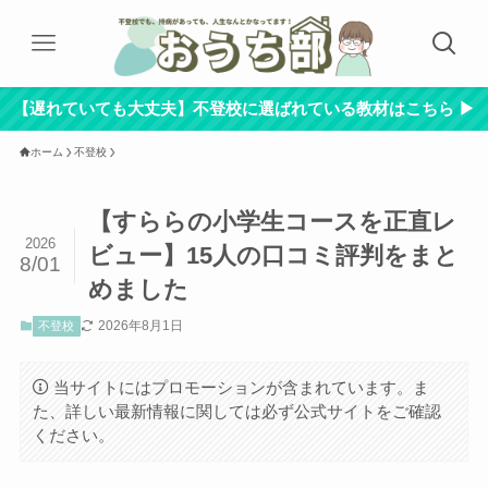
【遅れていても大丈夫】不登校に選ばれている教材はこちら ▶︎
ホーム
不登校
【すららの小学生コースを正直レ
2026
ビュー】15人の口コミ評判をまと
8/01
めました
2026年8月1日
不登校
当サイトにはプロモーションが含まれています。ま
た、詳しい最新情報に関しては必ず公式サイトをご確認
ください。