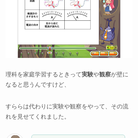
理科を家庭学習するときって
実験
や
観察
が壁に
なると思うんですけど、
すららは代わりに実験や観察をやって、その流
れを見せてくれました。