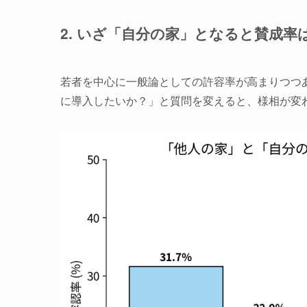
2. いざ「自分の家」となると賛成率は
若者を中心に一般論としての許容率が高まりつつ
に導入したいか？」と質問を変えると、様相が変