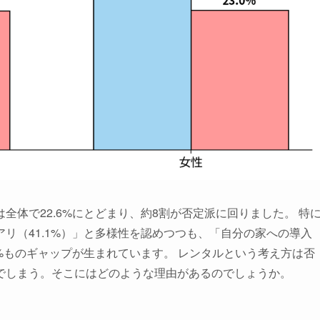
体で22.6%にとどまり、約8割が否定派に回りました。 特
リ（41.1%）」と多様性を認めつつも、「自分の家への導入
8%ものギャップが生まれています。 レンタルという考え方は否
でしまう。そこにはどのような理由があるのでしょうか。