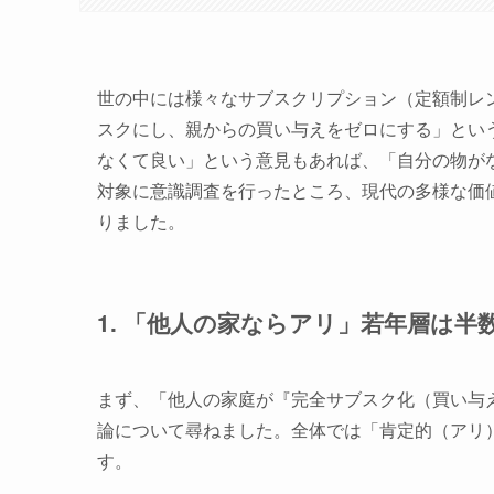
世の中には様々なサブスクリプション（定額制レ
スクにし、親からの買い与えをゼロにする」とい
なくて良い」という意見もあれば、「自分の物がな
対象に意識調査を行ったところ、現代の多様な価
りました。
1. 「他人の家ならアリ」若年層は半
まず、「他人の家庭が『完全サブスク化（買い与
論について尋ねました。全体では「肯定的（アリ）
す。