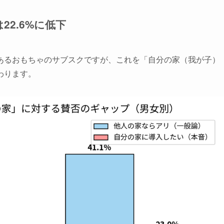
22.6%に低下
あるおもちゃのサブスクですが、これを「自分の家（我が子）
わります。