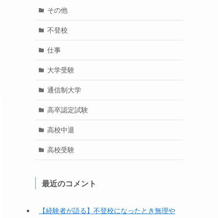
その他
不登校
仕事
大学受験
通信制大学
高卒認定試験
高校中退
高校受験
最近のコメント
【経験者が語る】不登校になったとき無理や