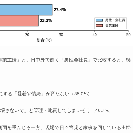
専業主婦」と、日中外で働く「男性会社員」で比較すると、懸
する「愛着や情緒」が育たない（35.0%）
壊さないで」と管理・叱責してしまいそう（40.7%）
側面を重んじる一方、現場で日々育児と家事を回している主婦