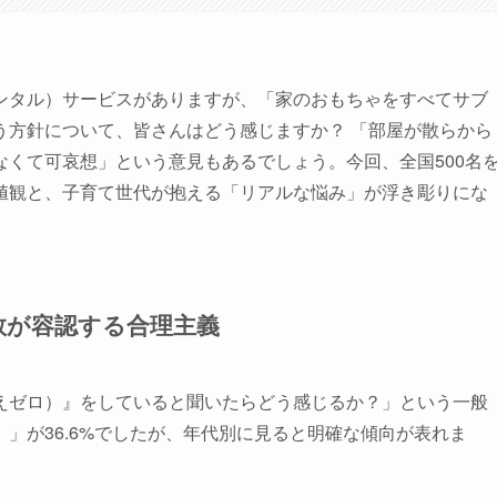
ンタル）サービスがありますが、「家のおもちゃをすべてサブ
う方針について、皆さんはどう感じますか？ 「部屋が散らから
くて可哀想」という意見もあるでしょう。今回、全国500名
値観と、子育て世代が抱える「リアルな悩み」が浮き彫りにな
数が容認する合理主義
えゼロ）』をしていると聞いたらどう感じるか？」という一般
」が36.6%でしたが、年代別に見ると明確な傾向が表れま