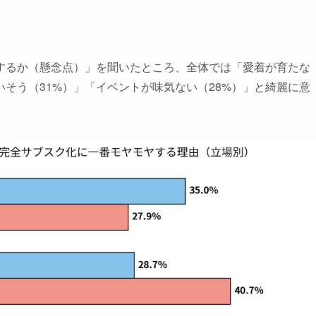
するか（懸念点）」を聞いたところ、全体では「愛着が育たな
いそう（31%）」「イベントが味気ない（28%）」と綺麗に意