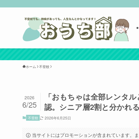
ホーム
不登校
「おもちゃは全部レンタル
2026
6/25
認。シニア層2割と分かれ
不登校
2026年6月25日
当サイトにはプロモーションが含まれています。