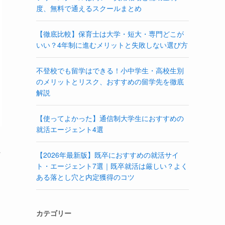
度、無料で通えるスクールまとめ
【徹底比較】保育士は大学・短大・専門どこが
いい？4年制に進むメリットと失敗しない選び方
不登校でも留学はできる！小中学生・高校生別
のメリットとリスク、おすすめの留学先を徹底
解説
【使ってよかった】通信制大学生におすすめの
就活エージェント4選
に
【2026年最新版】既卒におすすめの就活サイ
ト・エージェント7選｜既卒就活は厳しい？よく
ある落とし穴と内定獲得のコツ
カテゴリー