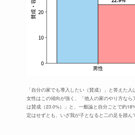
「自分の家でも導入したい（賛成）」と答えた人は全
女性はこの傾向が強く、「他人の家のやり方ならア
は賛成（23.0%）」と、一般論と自分ごとで約1
定はせずとも、いざ我が子となると二の足を踏ん