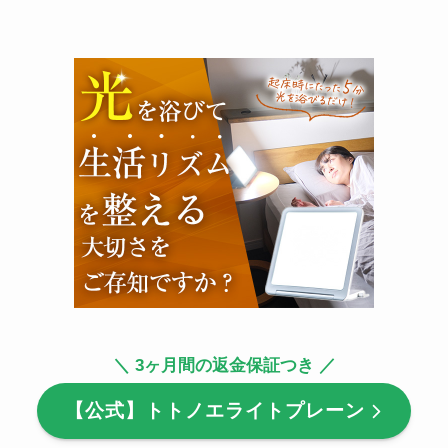
＼ 3ヶ月間の返金保証つき ／
【公式】トトノエライトプレーン