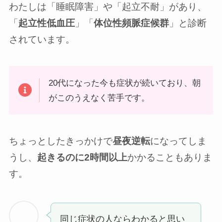
わたしは「睡眠障害」や「起立不耐」があり、
「
起立性低血圧
」「
体位性頻脈症候群
」と診断
されています。
20代になった今も症状が続いており、朝
がこのうえなく苦手です。
ちょっとしたきっかけで
昼夜逆転
になってしま
うし、
起きるのに2時間以上
かかることもありま
す。
同じ症状の人ならわかると思い