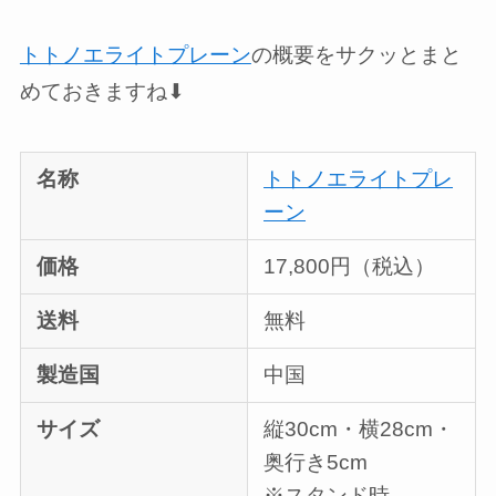
トトノエライトプレーン
の概要をサクッとまと
めておきますね⬇︎
名称
トトノエライトプレ
ーン
価格
17,800円（税込）
送料
無料
製造国
中国
サイズ
縦30cm・横28cm・
奥行き5cm
※スタンド時