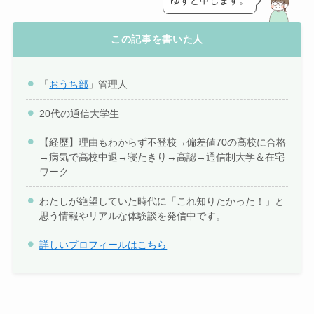
ゆずと申します。
この記事を書いた人
「
おうち部
」管理人
20代の通信大学生
【経歴】理由もわからず不登校→偏差値70の高校に合格
→病気で高校中退→寝たきり→高認→通信制大学＆在宅
ワーク
わたしが絶望していた時代に「これ知りたかった！」と
思う情報やリアルな体験談を発信中です。
詳しいプロフィールはこちら