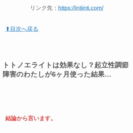
リンク先：
https://intiinti.com/
⬆︎目次へ戻る
トトノエライトは効果なし？起立性調節
障害のわたしが6ヶ月使った結果…
結論から言います。