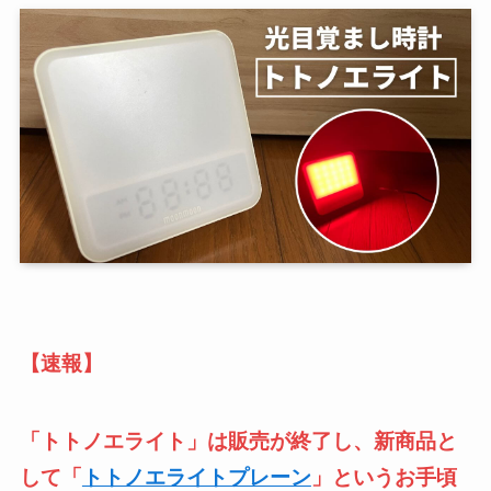
【速報】
「トトノエライト」は販売が終了し、新商品と
して「
トトノエライトプレーン
」というお手頃