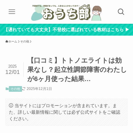
【遅れていても大丈夫】不登校に選ばれている教材はこちら ▶︎
ホーム
その他
【口コミ】トトノエライトは効
2025
果なし？起立性調節障害のわたし
12/01
が6ヶ月使った結果…
2025年12月1日
その他
当サイトにはプロモーションが含まれています。ま
た、詳しい最新情報に関しては必ず公式サイトをご確認
ください。