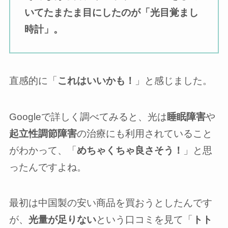
いてたまたま目にしたのが「光目覚まし
時計」。
直感的に「
これはいいかも！
」と感じました。
Googleで詳しく調べてみると、光は
睡眠障害
や
起立性調節障害
の治療にも利用されていること
がわかって、「
めちゃくちゃ良さそう！
」と思
ったんですよね。
最初は中国製の安い商品を買おうとしたんです
が、
光量が足りない
という口コミを見て「
トト