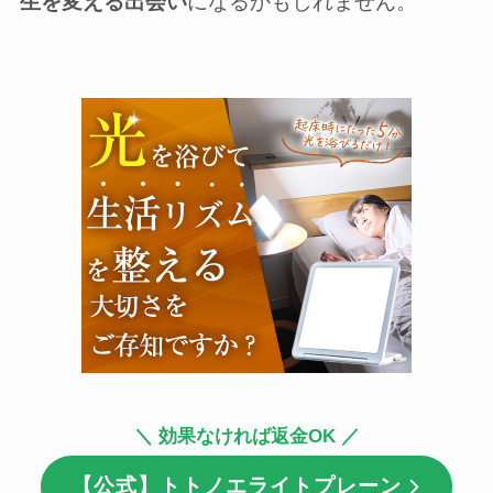
生を変える出会い
になるかもしれません。
＼ 効果なければ返金OK ／
【公式】トトノエライトプレーン