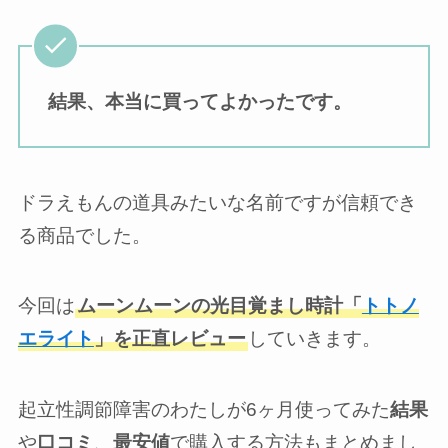
結果、本当に買ってよかったです。
ドラえもんの道具みたいな名前ですが信頼でき
る商品でした。
今回は
ムーンムーンの光目覚まし時計「
トトノ
エライト
」を正直レビュー
していきます。
起立性調節障害のわたしが6ヶ月使ってみた
結果
や
口コミ
、
最安値
で購入する方法もまとめまし