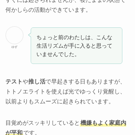
何かしらの活動ができています。
ちょっと前のわたしは、こんな
生活リズムが手に入ると思って
ゆず
いませんでした。
テスト
や
推し活
で早起きする日もありますが、
トトノエライトを使えば光でゆっくり覚醒し、
以前よりもスムーズに起きられています。
目覚めがスッキリしていると
機嫌もよく家庭内
が平和
です。