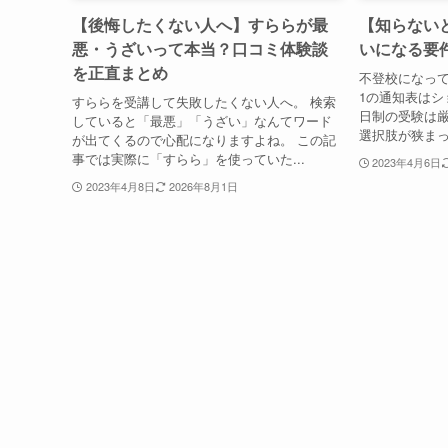
【後悔したくない人へ】すららが最
【知らない
悪・うざいって本当？口コミ体験談
いになる要
を正直まとめ
不登校になって
1の通知表はシ
すららを受講して失敗したくない人へ。 検索
日制の受験は厳
していると「最悪」「うざい」なんてワード
選択肢が狭まっ
が出てくるので心配になりますよね。 この記
事では実際に「すらら」を使っていた...
2023年4月6日
2023年4月8日
2026年8月1日