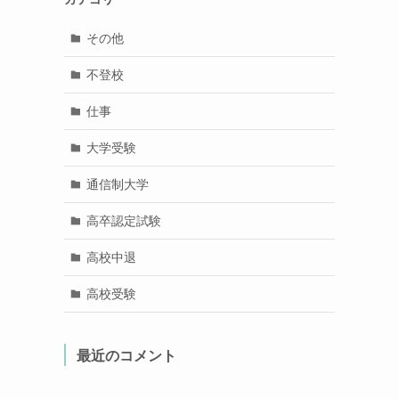
その他
不登校
仕事
大学受験
通信制大学
高卒認定試験
高校中退
高校受験
最近のコメント