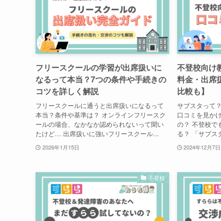
フリースクールの学習が出席扱いに
不登校向け
なるって本当？7つの条件や手続きの
料金・出席
コツを詳しく解説
比較も】
フリースクールに通うと出席扱いになるって
サブスタって
本当？条件や基準は？ オンラインフリースク
口コミを見か
ールの場合、なかなか認められないって聞い
の？ 不登校で
たけど… 出席扱いに強いフリースクール...
る？ 「サブスタ
2026年1月15日
2024年12月7日
不登校