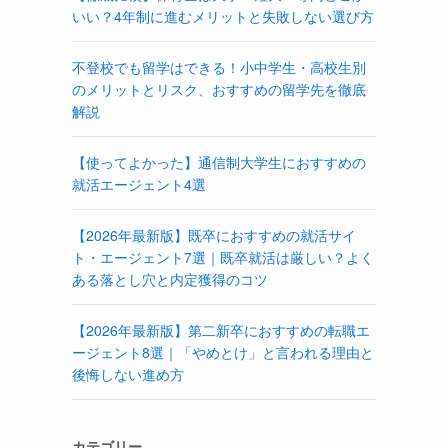
いい？4年制に進むメリットと失敗しない選び方
不登校でも留学はできる！小中学生・高校生別
のメリットとリスク、おすすめの留学先を徹底
解説
【使ってよかった】通信制大学生におすすめの
就活エージェント4選
【2026年最新版】既卒におすすめの就活サイ
ト・エージェント7選｜既卒就活は厳しい？よく
ある落とし穴と内定獲得のコツ
【2026年最新版】第二新卒におすすめの転職エ
ージェント8選｜「やめとけ」と言われる理由と
後悔しない進め方
カテゴリー