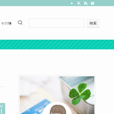
その他
検索
登校