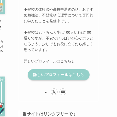
不登校の体験談や高校中退後の話、おすす
め勉強法、不登校や心理学について専門的
に学んだことを発信中です。
い
注
不登校はもちろん人生は100人いれば100
通りですが、不安でいっぱいの心がホッと
する
なるよう、少しでもお役に立てたら嬉しく
んお
思っています。
校を
詳しいプロフィールはこちら↓
詳しいプロフィールはこちら
受験
当サイトはリンクフリーです