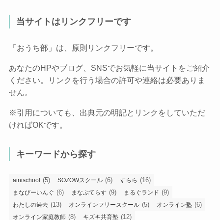
当サイトはリンクフリーです
「おうち部」は、原則リンクフリーです。
あなたのHPやブログ、SNSでお気軽に当サイトをご紹介
ください。リンクを行う場合の許可や連絡は必要ありま
せん。
※引用についても、出典元の明記とリンクをしていただ
ければOKです。
キーワードから探す
(5)
(6)
(16)
ainischool
SOZOWスクール
すらら
(6)
(9)
(9)
まなびーいんぐ
まなぶてらす
まるぐランド
(13)
(5)
(6)
わたしの過去
オンラインフリースクール
オンライン塾
(8)
(12)
オンライン家庭教師
キズキ共育塾