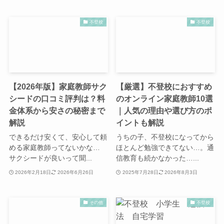
不登校
不登校
【2026年版】家庭教師サク
【厳選】不登校におすすめ
シードの口コミ評判は？料
のオンライン家庭教師10選
金体系から安さの秘密まで
｜人気の理由や選び方のポ
解説
イントも解説
できるだけ安くて、安心して頼
うちの子、不登校になってから
める家庭教師ってないかな…
ほとんど勉強できてない…。通
サクシードが良いって聞...
信教育も続かなかった…...
2026年2月18日
2026年6月26日
2025年7月28日
2026年8月3日
その他
不登校