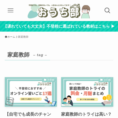
【遅れていても大丈夫】不登校に選ばれている教材はこちら ▶︎
ホーム
家庭教師
家庭教師
– tag –
不登校
その他
【自宅でも成長のチャン
家庭教師のトライは高い？