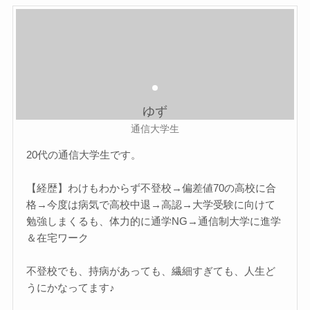
ゆず
通信大学生
20代の通信大学生です。
【経歴】わけもわからず不登校→偏差値70の高校に合
格→今度は病気で高校中退→高認→大学受験に向けて
勉強しまくるも、体力的に通学NG→通信制大学に進学
＆在宅ワーク
不登校でも、持病があっても、繊細すぎても、人生ど
うにかなってます♪