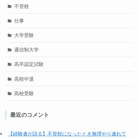
不登校
仕事
大学受験
通信制大学
高卒認定試験
高校中退
高校受験
最近のコメント
【経験者が語る】不登校になったとき無理やり連れて