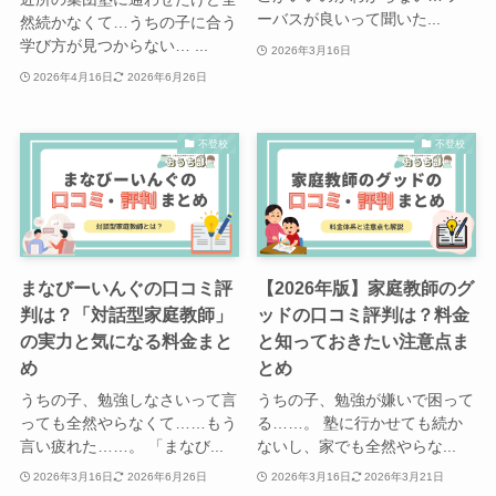
ーバスが良いって聞いた...
然続かなくて…うちの子に合う
学び方が見つからない… ...
2026年3月16日
2026年4月16日
2026年6月26日
不登校
不登校
まなびーいんぐの口コミ評
【2026年版】家庭教師のグ
判は？「対話型家庭教師」
ッドの口コミ評判は？料金
の実力と気になる料金まと
と知っておきたい注意点ま
め
とめ
うちの子、勉強しなさいって言
うちの子、勉強が嫌いで困って
っても全然やらなくて……もう
る……。 塾に行かせても続か
言い疲れた……。 「まなび...
ないし、家でも全然やらな...
2026年3月16日
2026年6月26日
2026年3月16日
2026年3月21日