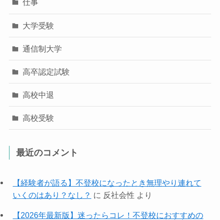
仕事
大学受験
通信制大学
高卒認定試験
高校中退
高校受験
最近のコメント
【経験者が語る】不登校になったとき無理やり連れて
いくのはあり？なし？
に
反社会性
より
【2026年最新版】迷ったらコレ！不登校におすすめの