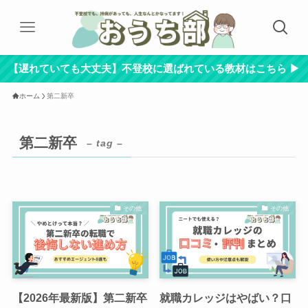
【遅れていても大丈夫】不登校に選ばれている教材はこちら ▶︎
ホーム
第二新卒
第二新卒
– tag –
その他
その他
【2026年最新版】第二新卒
就職カレッジはやばい？口