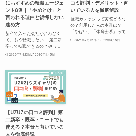
におすすめの転職エージェ
コミ評判・デメリット・向
ント8選｜「やめとけ」と
いている人を徹底解説
言われる理由と後悔しない
就職カレッジって実際どうな
進め方
の？利用した人の本音は？
「やばい」「体育会系」って...
新卒で入った会社が合わなく
て、もう転職したい… 第二新
2026年7月16日
2026年8月5日
卒って転職できるの？やっ...
2026年7月23日
2026年8月5日
その他
【UZUZの口コミ評判】第
二新卒・既卒・ニートでも
使える？本音と向いている
人を徹底解説