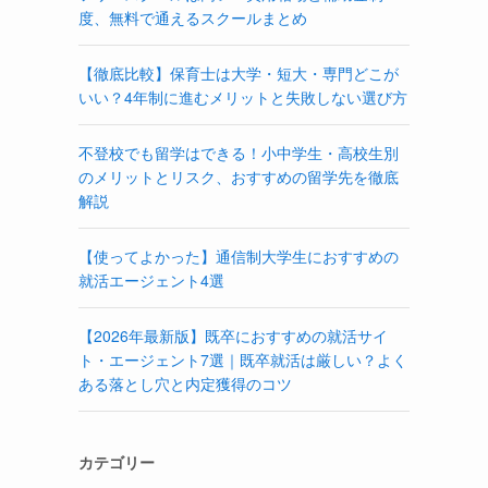
度、無料で通えるスクールまとめ
【徹底比較】保育士は大学・短大・専門どこが
いい？4年制に進むメリットと失敗しない選び方
不登校でも留学はできる！小中学生・高校生別
のメリットとリスク、おすすめの留学先を徹底
解説
【使ってよかった】通信制大学生におすすめの
就活エージェント4選
【2026年最新版】既卒におすすめの就活サイ
ト・エージェント7選｜既卒就活は厳しい？よく
ある落とし穴と内定獲得のコツ
カテゴリー