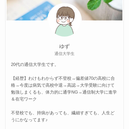
ゆず
通信大学生
20代の通信大学生です。
【経歴】わけもわからず不登校→偏差値70の高校に合
格→今度は病気で高校中退→高認→大学受験に向けて
勉強しまくるも、体力的に通学NG→通信制大学に進学
＆在宅ワーク
不登校でも、持病があっても、繊細すぎても、人生ど
うにかなってます♪