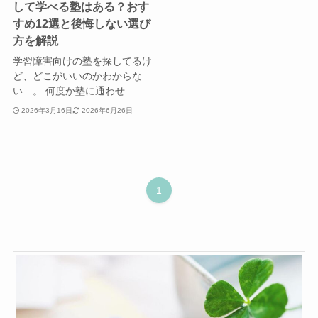
して学べる塾はある？おす
すめ12選と後悔しない選び
方を解説
学習障害向けの塾を探してるけ
ど、どこがいいのかわからな
い…。 何度か塾に通わせ...
2026年3月16日
2026年6月26日
1