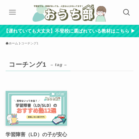
【遅れていても大丈夫】不登校に選ばれている教材はこちら ▶︎
ホーム
コーチング1
コーチング1
– tag –
その他
学習障害（LD）の子が安心