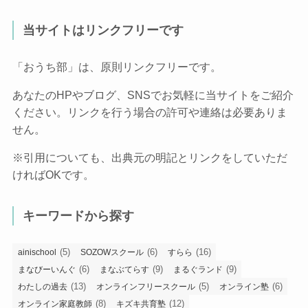
当サイトはリンクフリーです
「おうち部」は、原則リンクフリーです。
あなたのHPやブログ、SNSでお気軽に当サイトをご紹介
ください。リンクを行う場合の許可や連絡は必要ありま
せん。
※引用についても、出典元の明記とリンクをしていただ
ければOKです。
キーワードから探す
(5)
(6)
(16)
ainischool
SOZOWスクール
すらら
(6)
(9)
(9)
まなびーいんぐ
まなぶてらす
まるぐランド
(13)
(5)
(6)
わたしの過去
オンラインフリースクール
オンライン塾
(8)
(12)
オンライン家庭教師
キズキ共育塾