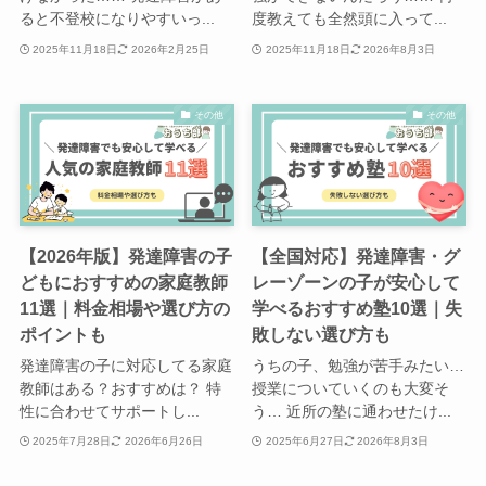
ると不登校になりやすいっ...
度教えても全然頭に入って...
2025年11月18日
2026年2月25日
2025年11月18日
2026年8月3日
その他
その他
【2026年版】発達障害の子
【全国対応】発達障害・グ
どもにおすすめの家庭教師
レーゾーンの子が安心して
11選｜料金相場や選び方の
学べるおすすめ塾10選｜失
ポイントも
敗しない選び方も
発達障害の子に対応してる家庭
うちの子、勉強が苦手みたい…
教師はある？おすすめは？ 特
授業についていくのも大変そ
性に合わせてサポートし...
う… 近所の塾に通わせたけ...
2025年7月28日
2026年6月26日
2025年6月27日
2026年8月3日