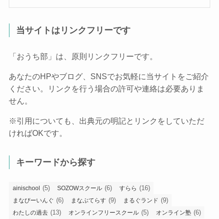
当サイトはリンクフリーです
「おうち部」は、原則リンクフリーです。
あなたのHPやブログ、SNSでお気軽に当サイトをご紹介
ください。リンクを行う場合の許可や連絡は必要ありま
せん。
※引用についても、出典元の明記とリンクをしていただ
ければOKです。
キーワードから探す
(5)
(6)
(16)
ainischool
SOZOWスクール
すらら
(6)
(9)
(9)
まなびーいんぐ
まなぶてらす
まるぐランド
(13)
(5)
(6)
わたしの過去
オンラインフリースクール
オンライン塾