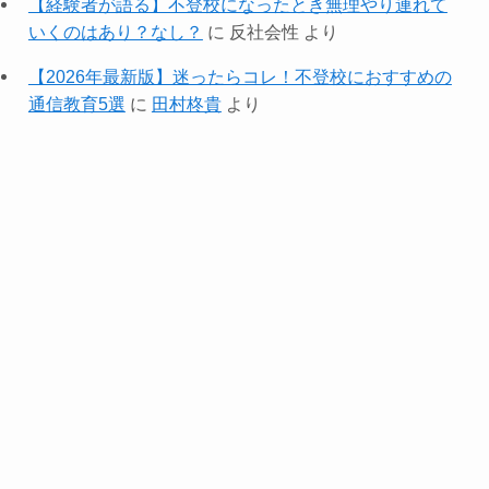
【経験者が語る】不登校になったとき無理やり連れて
いくのはあり？なし？
に
反社会性
より
【2026年最新版】迷ったらコレ！不登校におすすめの
通信教育5選
に
田村柊貴
より