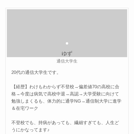
ゆず
通信大学生
20代の通信大学生です。
【経歴】わけもわからず不登校→偏差値70の高校に合
格→今度は病気で高校中退→高認→大学受験に向けて
勉強しまくるも、体力的に通学NG→通信制大学に進学
＆在宅ワーク
不登校でも、持病があっても、繊細すぎても、人生ど
うにかなってます♪